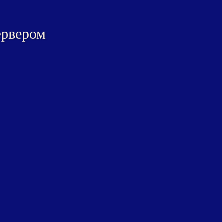
ервером