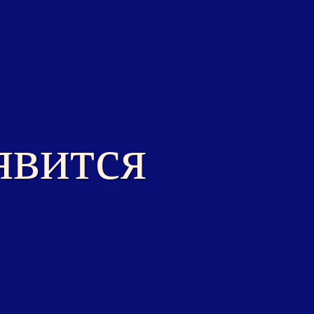
явится