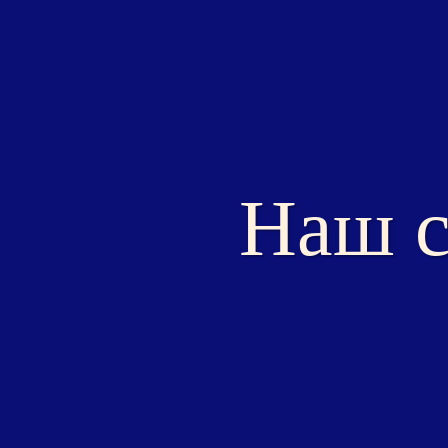
Наш с