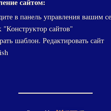
ение сайтом:
ите в панель управления вашим с
k "Конструктор сайтов"
ать шаблон. Редактировать сайт
ish