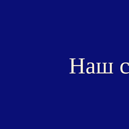
Наш с