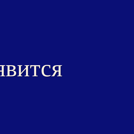
явится