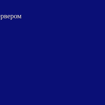
ервером