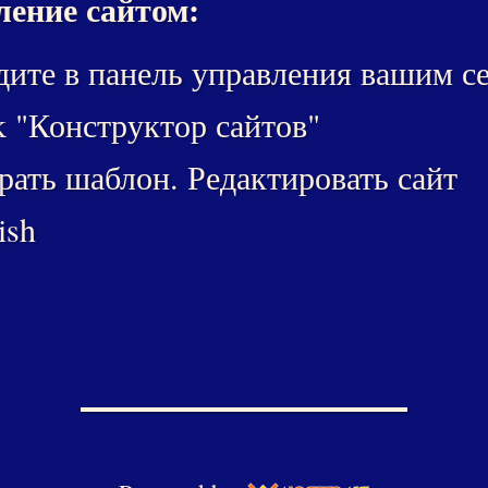
ение сайтом:
ите в панель управления вашим с
k "Конструктор сайтов"
ать шаблон. Редактировать сайт
ish