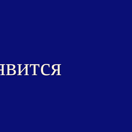
явится