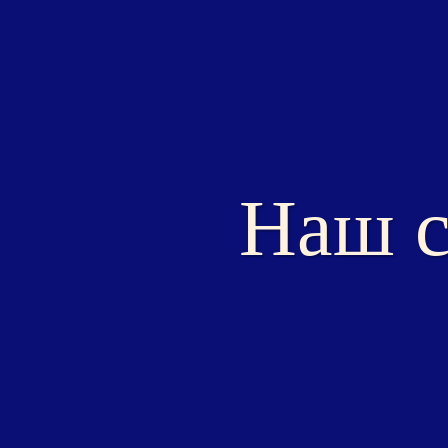
Наш с