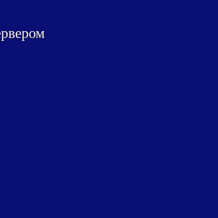
ервером