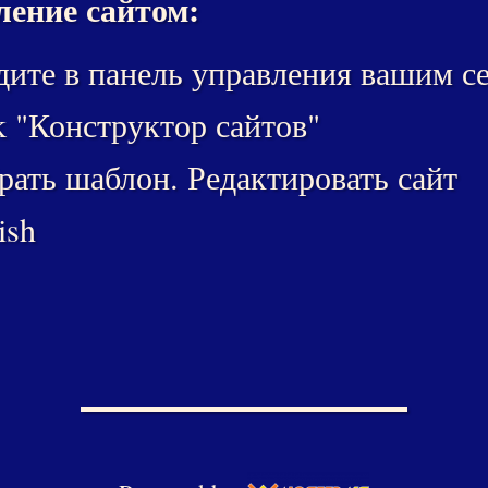
ение сайтом:
ите в панель управления вашим с
k "Конструктор сайтов"
ать шаблон. Редактировать сайт
ish