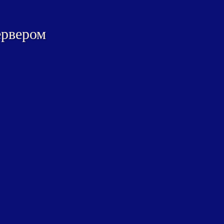
ервером