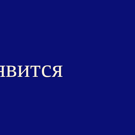
явится