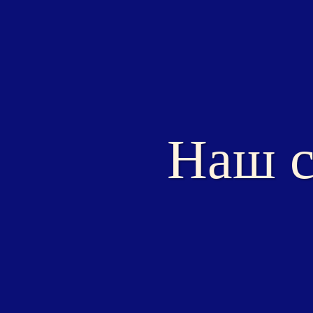
Наш с