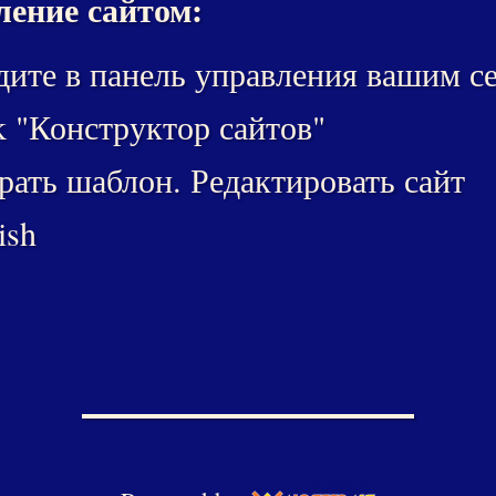
ение сайтом:
ите в панель управления вашим с
k "Конструктор сайтов"
ать шаблон. Редактировать сайт
ish